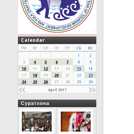
Calendar
ПН
ВТ
СР
ЧТ
ПТ
СБ
ВС
1
2
3
4
5
6
7
8
9
10
11
12
13
14
15
16
17
18
19
20
21
22
23
24
25
26
27
28
29
30
April 2017
Суратхона