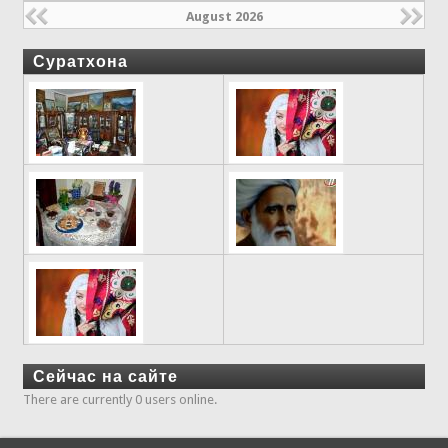
August 2026
Суратхона
Сейчас на сайте
There are currently 0 users online.