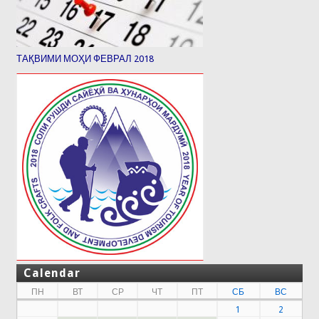
ТАҚВИМИ МОҲИ ФЕВРАЛ 2018
Calendar
ПН
ВТ
СР
ЧТ
ПТ
СБ
ВС
1
2