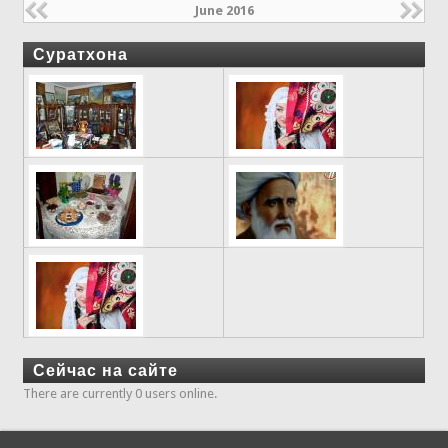
June 2016
Суратхона
Сейчас на сайте
There are currently 0 users online.