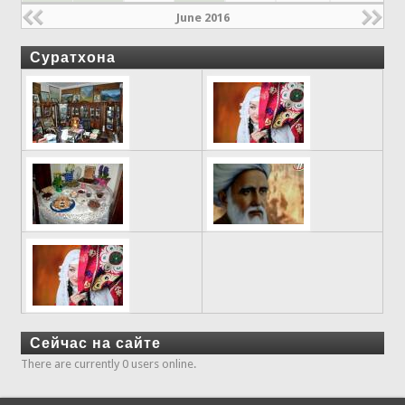
June 2016
Суратхона
Сейчас на сайте
There are currently 0 users online.