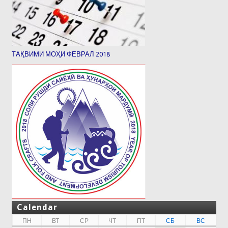
ТАҚВИМИ МОҲИ ФЕВРАЛ 2018
Calendar
ПН
ВТ
СР
ЧТ
ПТ
СБ
ВС