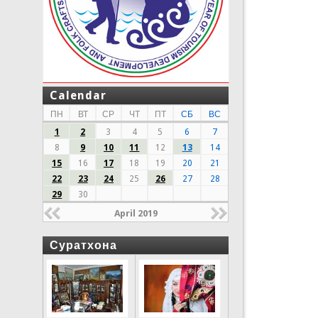
Calendar
ПН
ВТ
СР
ЧТ
ПТ
СБ
ВС
1
2
3
4
5
6
7
8
9
10
11
12
13
14
15
16
17
18
19
20
21
22
23
24
25
26
27
28
29
30
April 2019
Суратхона