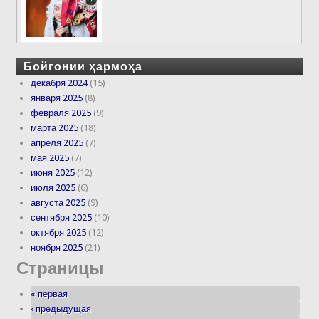
Бойгонии ҳармоҳа
декабря 2024
(15)
января 2025
(8)
февраля 2025
(9)
марта 2025
(18)
апреля 2025
(7)
мая 2025
(7)
июня 2025
(12)
июля 2025
(6)
августа 2025
(9)
сентября 2025
(10)
октября 2025
(12)
ноября 2025
(21)
Страницы
« первая
‹ предыдущая