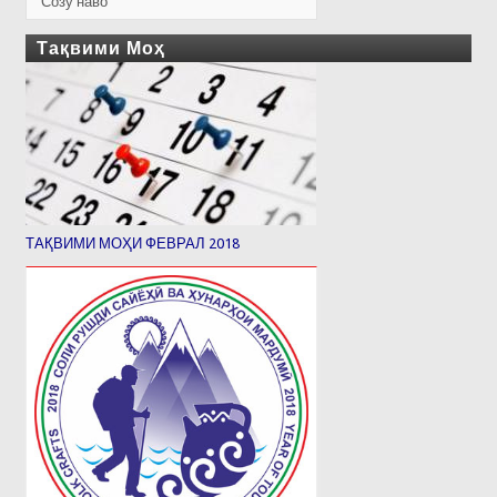
Созу наво
Тақвими Моҳ
ТАҚВИМИ МОҲИ ФЕВРАЛ 2018