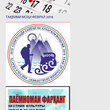
ТАҚВИМИ МОҲИ ФЕВРАЛ 2018