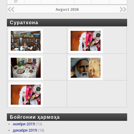
31
August 2026
Суратхона
Бойгонии ҳармоҳа
ноября 2019
(13)
декабря 2019
(10)