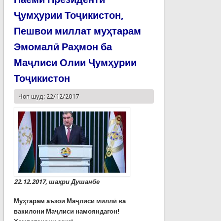
Ҷумҳурии Тоҷикистон,
Пешвои миллат муҳтарам
Эмомалӣ Раҳмон ба
Маҷлиси Олии Ҷумҳурии
Тоҷикистон
Чоп шуд: 22/12/2017
22.12.2017, шаҳри Душанбе
Муҳтарам аъзои Маҷлиси миллӣ ва
вакилони Маҷлиси намояндагон!