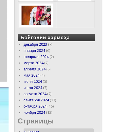
Бойгонии ҳармоҳа
декабря 2023
(7)
января 2024
(6)
февраля 2024
(2)
марта 2024
(7)
апреля 2024
(6)
мая 2024
(4)
июня 2024
(5)
июля 2024
(7)
августа 2024
(7)
сентября 2024
(17)
октября 2024
(15)
ноября 2024
(13)
Страницы
« первая