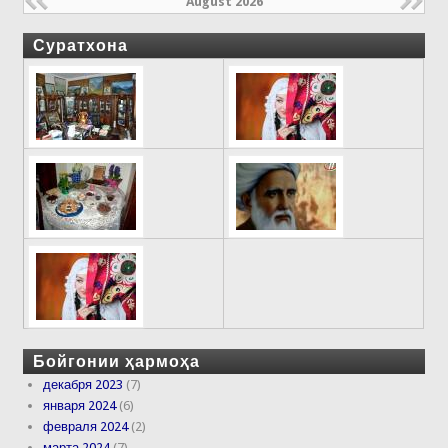
August 2026
Суратхона
Бойгонии ҳармоҳа
декабря 2023
(7)
января 2024
(6)
февраля 2024
(2)
марта 2024
(7)