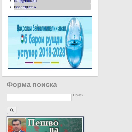
следующая ›
последняя »
Форма поиска
Поиск