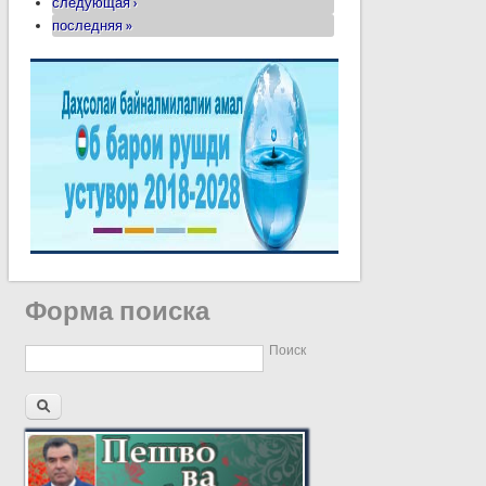
следующая ›
последняя »
Форма поиска
Поиск