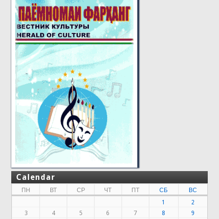
Calendar
ПН
ВТ
СР
ЧТ
ПТ
СБ
ВС
1
2
3
4
5
6
7
8
9