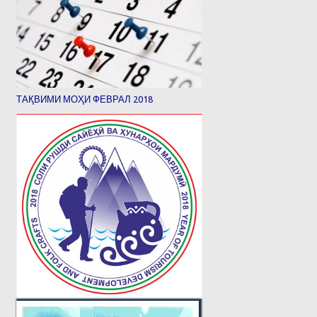
ТАҚВИМИ МОҲИ ФЕВРАЛ 2018