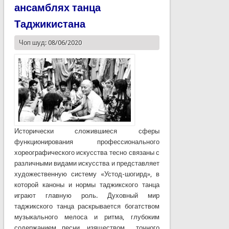
ансамблях танца
Таджикистана
Чоп шуд: 08/06/2020
Исторически сложившиеся сферы
функционирования профессионального
хореографического искусства тесно связаны с
различными видами искусства и представляет
художественную систему «Устод-шогирд», в
которой каноны и нормы таджикского танца
играют главную роль. Духовный мир
таджикского танца раскрывается богатством
музыкального мелоса и ритма, глубоким
содержанием песни, изяществом точного