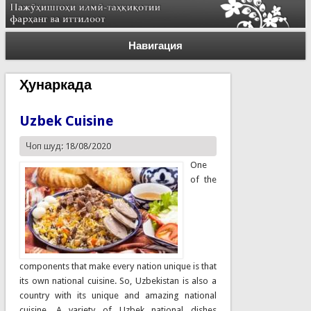
Навигация
Ҳунаркада
Uzbek Cuisine
Чоп шуд: 18/08/2020
One
of the
components that make every nation unique is that
its own national cuisine. So, Uzbekistan is also a
country with its unique and amazing national
cuisine. A variety of Uzbek national dishes