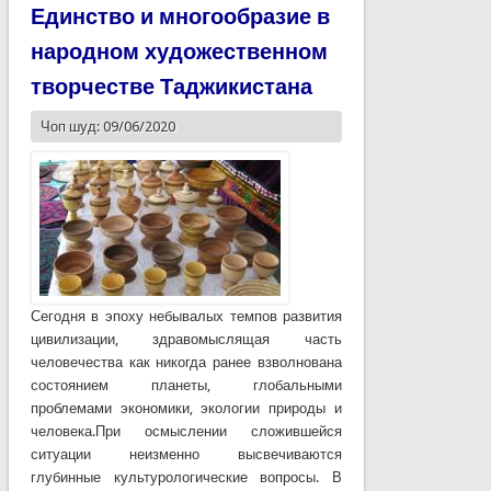
Единство и многообразие в
народном художественном
творчестве Таджикистана
Чоп шуд: 09/06/2020
Сегодня в эпоху небывалых темпов развития
цивилизации, здравомыслящая часть
человечества как никогда ранее взволнована
состоянием планеты, глобальными
проблемами экономики, экологии природы и
человека.При осмыслении сложившейся
ситуации неизменно высвечиваются
глубинные культурологические вопросы. В