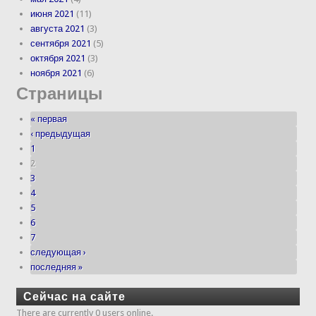
июня 2021
(11)
августа 2021
(3)
сентября 2021
(5)
октября 2021
(3)
ноября 2021
(6)
Страницы
« первая
‹ предыдущая
1
2
3
4
5
6
7
следующая ›
последняя »
Сейчас на сайте
There are currently 0 users online.