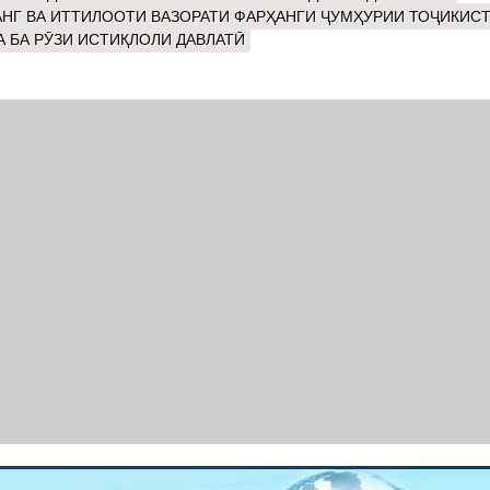
НГ ВА ИТТИЛООТИ ВАЗОРАТИ ФАРҲАНГИ ҶУМҲУРИИ ТОҶИКИС
 БА РӮЗИ ИСТИҚЛОЛИ ДАВЛАТӢ