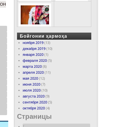
ТОН
Бойгонии ҳармоҳа
ноября 2019
(13)
декабря 2019
(10)
января 2020
(1)
февраля 2020
(5)
марта 2020
(8)
апреля 2020
(11)
мая 2020
(12)
июня 2020
(7)
июля 2020
(10)
августа 2020
(9)
сентября 2020
(5)
октября 2020
(4)
Страницы
1