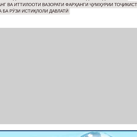
НГ ВА ИТТИЛООТИ ВАЗОРАТИ ФАРҲАНГИ ҶУМҲУРИИ ТОҶИКИС
 БА РӮЗИ ИСТИҚЛОЛИ ДАВЛАТӢ