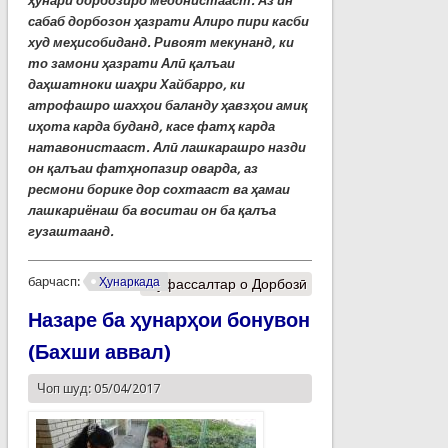
ҳунари дорбозиро медонистааст.
Аз ин
сабаб дорбозон ҳазрати Алиро пири касби
худ меҳисобиданд. Ривоят мекунанд, ки
то замони ҳазрати Алӣ қалъаи
даҳшатноки шаҳри Хайбарро, ки
атрофашро шахҳои баланду ҳавзҳои амиқ
иҳота карда буданд, касе фатҳ карда
натавонистааст. Алӣ лашкарашро назди
он қалъаи фатҳнопазир оварда, аз
ресмони борике дор сохтааст ва ҳамаи
лашкариёнаш ба воситаи он ба қалъа
гузаштаанд.
барчасп:
Ҳунаркада
Муфассалтар
о Дорбозӣ
Назаре ба ҳунарҳои бонувон
(Бахши аввал)
Чоп шуд: 05/04/2017