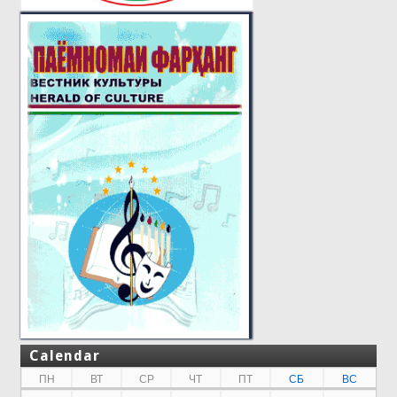
Calendar
ПН
ВТ
СР
ЧТ
ПТ
СБ
ВС