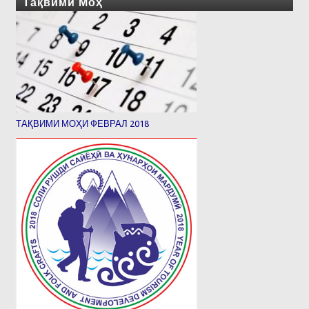
Тақвими Моҳ
ТАҚВИМИ МОҲИ ФЕВРАЛ 2018