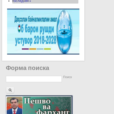
последняя »
Форма поиска
Поиск