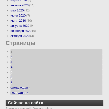
марта 2020
(8)
апреля 2020
(11)
мая 2020
(12)
июня 2020
(7)
июля 2020
(10)
августа 2020
(9)
сентября 2020
(5)
октября 2020
(4)
Страницы
1
2
3
4
5
6
7
следующая ›
последняя »
Сейчас на сайте
There are currently 0 users online.