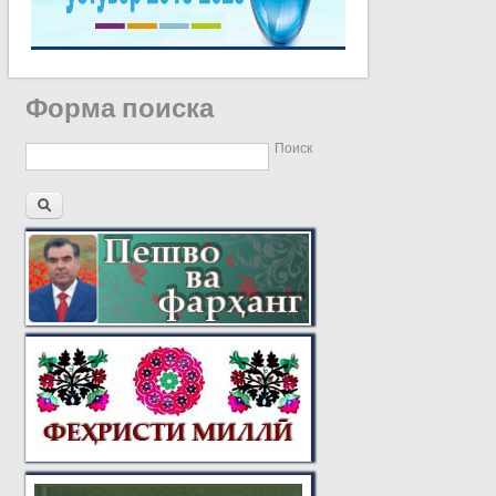
Форма поиска
Поиск