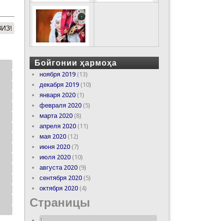
ИЗ!
Бойгонии ҳармоҳа
ноября 2019
(13)
декабря 2019
(10)
января 2020
(1)
февраля 2020
(5)
марта 2020
(8)
апреля 2020
(11)
мая 2020
(12)
июня 2020
(7)
июля 2020
(10)
августа 2020
(9)
сентября 2020
(5)
октября 2020
(4)
Страницы
1